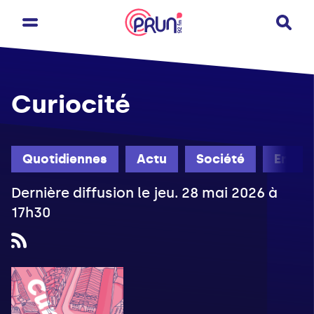
Curiocité
Quotidiennes
Actu
Société
Engag
Dernière diffusion le jeu. 28 mai 2026 à
17h30