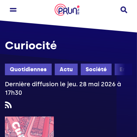
Curiocité
Quotidiennes
Actu
Société
Engag
Dernière diffusion le jeu. 28 mai 2026 à
17h30