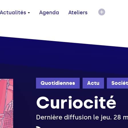
Actualités
Agenda
Ateliers
Quotidiennes
Actu
Socié
Curiocité
Dernière diffusion le jeu. 28 