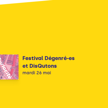
Festival Dégenré-es
et DisQutons
mardi 26 mai