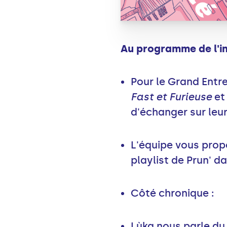
Au programme de l'in
Pour le Grand Entre
Fast et Furieuse
e
d'échanger sur leu
L'équipe vous prop
playlist de Prun' da
Côté chronique :
Lùka nous parle du 