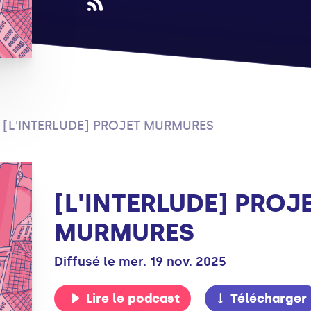
[L'INTERLUDE] PROJET MURMURES
[L'INTERLUDE] PROJ
MURMURES
Diffusé le mer. 19 nov. 2025
Lire le podcast
Télécharger