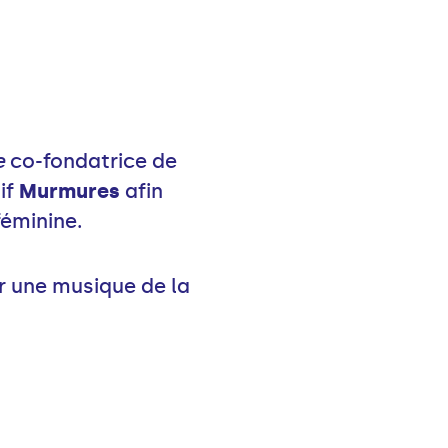
e
co-fondatrice de
if
Murmures
afin
éminine.
r une musique de la