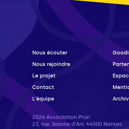
Nous écouter
Goodi
Nous rejoindre
Parte
Le projet
Espac
Contact
Menti
L'équipe
Archi
2026 Association Prun'
23, rue Jeanne d'Arc 44000 Nantes