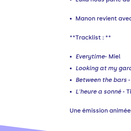
Manon revient avec
**Tracklist : **
Everytime
- Miel
Looking at my gar
Between the bars
-
L'heure a sonné
- T
Une émission animée 