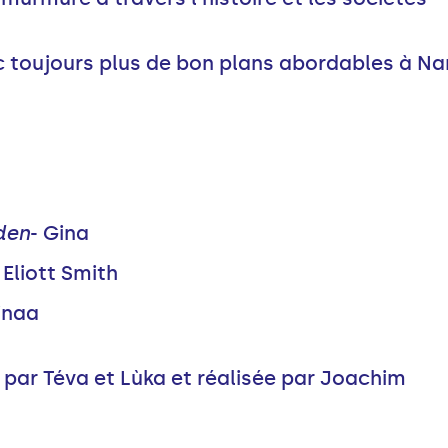
 toujours plus de bon plans abordables à Na
den
- Gina
 Eliott Smith
inaa
par Téva et Lùka et réalisée par Joachim