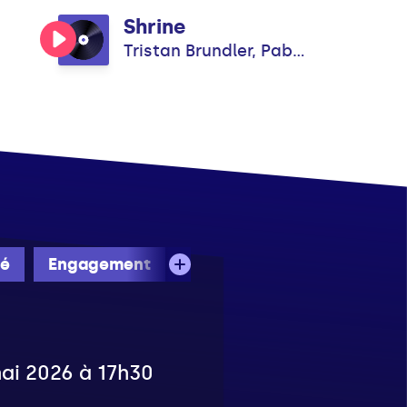
Shrine
Tristan Brundler, Pablo Altar
té
Engagement
mai 2026 à 17h30