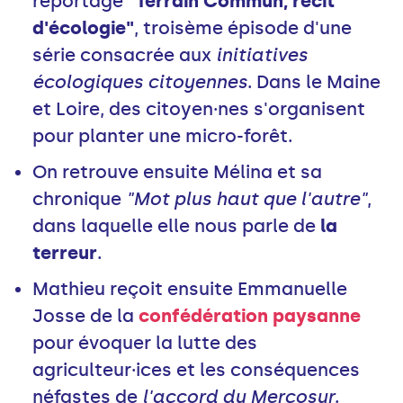
reportage
"Terrain Commun, récit
d'écologie"
, troisème épisode d'une
série consacrée aux
initiatives
écologiques citoyennes
. Dans le Maine
et Loire, des citoyen·nes s'organisent
pour planter une micro-forêt.
On retrouve ensuite Mélina et sa
chronique
"Mot plus haut que l'autre"
,
dans laquelle elle nous parle de
la
terreur
.
Mathieu reçoit ensuite Emmanuelle
Josse de la
confédération paysanne
pour évoquer la lutte des
agriculteur·ices et les conséquences
néfastes de
l'accord du Mercosur
.