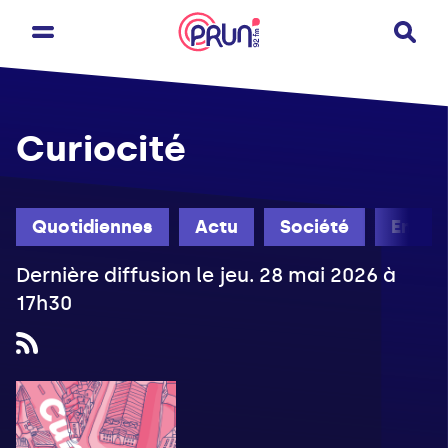
Curiocité
Quotidiennes
Actu
Société
Engag
Dernière diffusion le jeu. 28 mai 2026 à
17h30