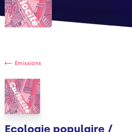
Émissions
Ecologie populaire /