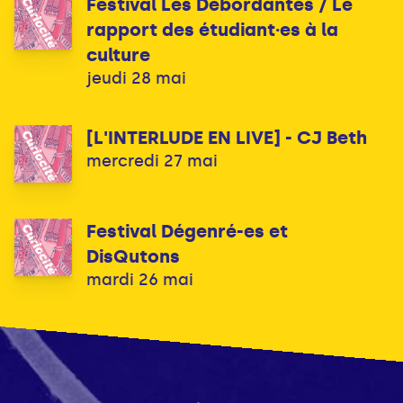
Festival Les Débordantes / Le
rapport des étudiant·es à la
culture
jeudi 28 mai
[L'INTERLUDE EN LIVE] - CJ Beth
mercredi 27 mai
Festival Dégenré-es et
DisQutons
mardi 26 mai