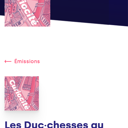
Émissions
Les Duc·chesses au