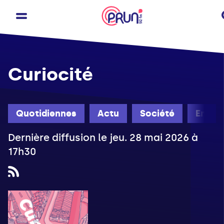
Curiocité
Quotidiennes
Actu
Société
Engag
Dernière diffusion le jeu. 28 mai 2026 à
17h30