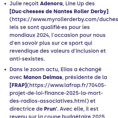
Julie reçoit
Adenora
, Line Up des
[Duc·chesses de Nantes Roller Derby]
(https://www.myrollerderby.com/duches
Iels se sont qualifié·es pour les
mondiaux 2024, l'occasion pour nous
d'en savoir plus sur ce sport qui
revendique des valeurs d'inclusion et
anti-sexistes.
Dans le zoom actu, Elias a échangé
avec
Manon Delmas
, présidente de la
[FRAP]
(https://www.lafrap.fr/70405-
projet-de-loi-finance-2025-la-mort-
des-radios-associatives.html) et
directrice de
Prun'
. Avec elle, il est
revenu sur la coupe budgétaire 2025