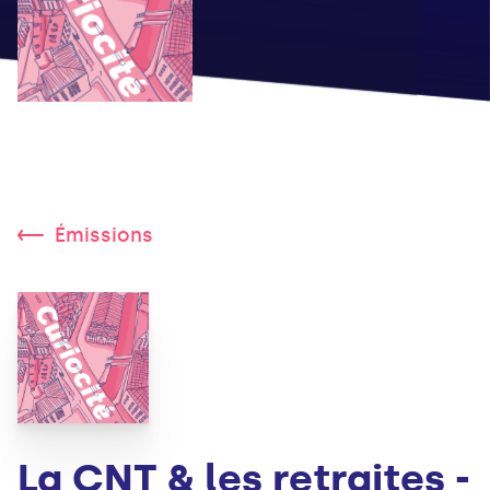
Émissions
La CNT & les retraites -