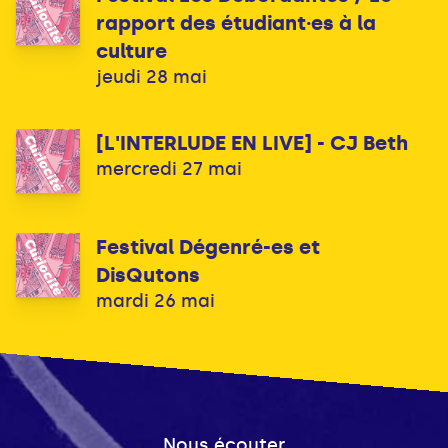
rapport des étudiant·es à la
culture
jeudi 28 mai
[L'INTERLUDE EN LIVE] - CJ Beth
mercredi 27 mai
Festival Dégenré-es et
DisQutons
mardi 26 mai
Nous écouter