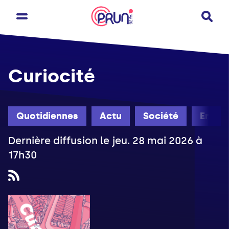
Curiocité
Quotidiennes
Actu
Société
Engag
Dernière diffusion le jeu. 28 mai 2026 à
17h30