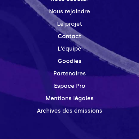
Nous rejoindre
Le projet
Contact
L'équipe
Goodies
Partenaires
Espace Pro
Mentions légales
Archives des émissions