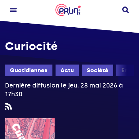
Curiocité
Quotidiennes
Actu
Société
Engag
Dernière diffusion le jeu. 28 mai 2026 à
17h30