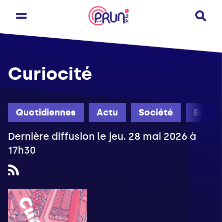
Curiocité
Quotidiennes
Actu
Société
Engag
Dernière diffusion le jeu. 28 mai 2026 à
17h30