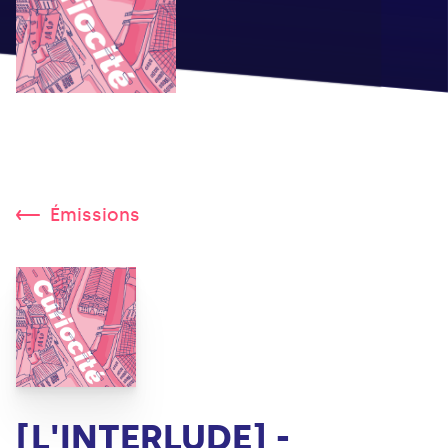
Émissions
[L'INTERLUDE] -