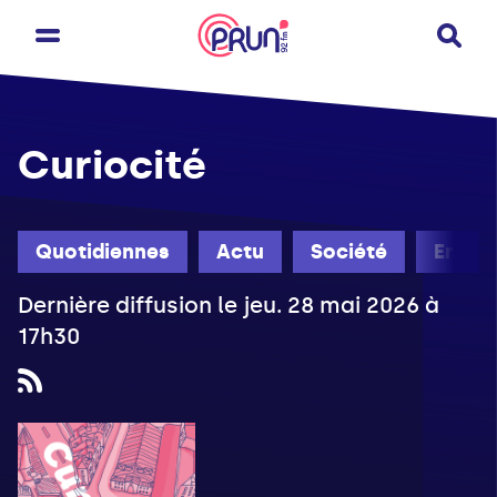
Curiocité
Quotidiennes
Actu
Société
Engag
Dernière diffusion le jeu. 28 mai 2026 à
17h30