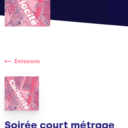
Émissions
Soirée court métrage