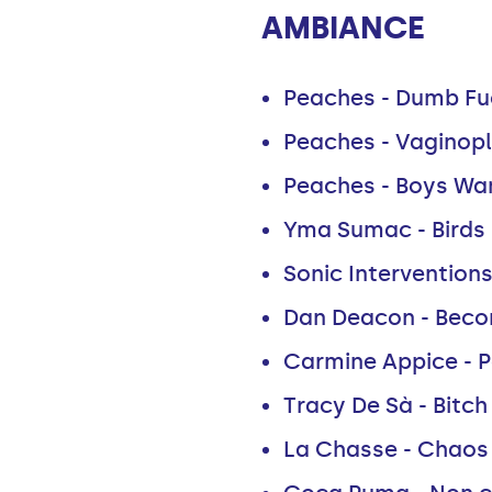
AMBIANCE
Peaches - Dumb Fu
Peaches - Vaginop
Peaches - Boys Wa
Yma Sumac - Birds
Sonic Intervention
Dan Deacon - Bec
Carmine Appice - Pa
Tracy De Sà - Bitch
La Chasse - Chaos