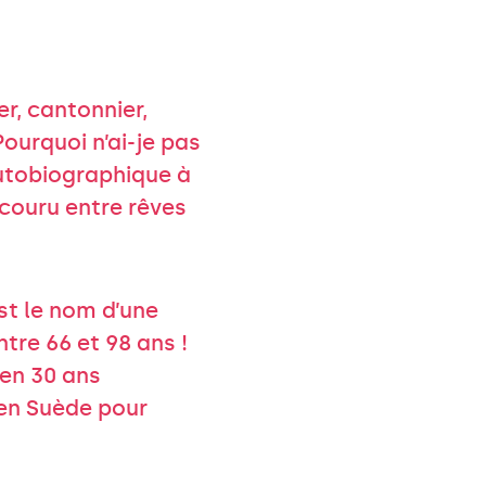
ier, cantonnier,
Pourquoi n’ai-je pas
autobiographique à
rcouru entre rêves
st le nom d’une
tre 66 et 98 ans !
 en 30 ans
 en Suède pour