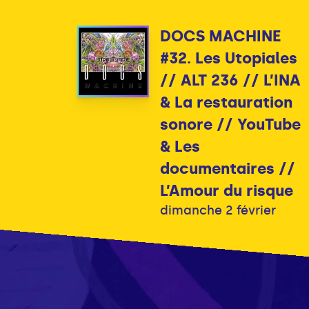
DOCS MACHINE
#32. Les Utopiales
// ALT 236 // L’INA
& La restauration
sonore // YouTube
& Les
documentaires //
L’Amour du risque
dimanche 2 février