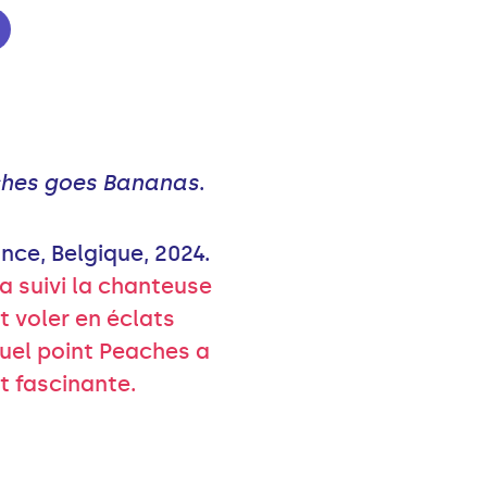
hes goes Bananas
.
ance, Belgique, 2024.
a suivi la chanteuse
t voler en éclats
quel point Peaches a
t fascinante.