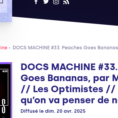
ine
DOCS MACHINE #33. Peaches Goes Bananas, par Marie Losier // Les Optimistes 
DOCS MACHINE #33.
Goes Bananas, par M
// Les Optimistes //
qu’on va penser de n
Diffusé le dim. 20 avr. 2025