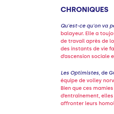
CHRONIQUES
Qu'est-ce qu'on va p
balayeur. Elle a touj
de travail après de l
des instants de vie f
d’ascension sociale e
Les Optimistes
, de 
équipe de volley nor
Bien que ces mamies 
d’entraînement, elles
affronter leurs homo