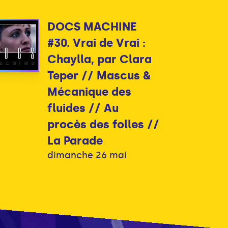
DOCS MACHINE
#30. Vrai de Vrai :
Chaylla, par Clara
Teper // Mascus &
Mécanique des
fluides // Au
procès des folles //
La Parade
dimanche 26 mai