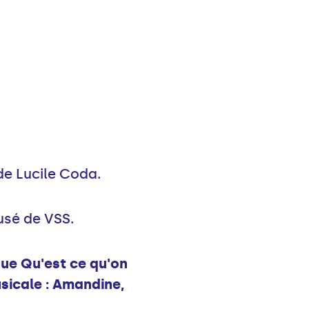
 de Lucile Coda.
usé de VSS.
que Qu'est ce qu'on
usicale : Amandine,