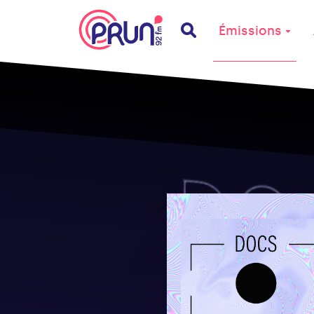
Émissions