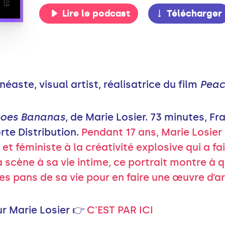
Lire le podcast
Télécharger
inéaste, visual artist, réalisatrice du film
Peac
Goes Bananas
, de Marie Losier. 73 minutes, Fr
rte Distribution.
Pendant 17 ans, Marie Losier 
t féministe à la créativité explosive qui a fai
a scène à sa vie intime, ce portrait montre à 
s pans de sa vie pour en faire une œuvre d’ar
ur Marie Losier 👉
C'EST PAR ICI