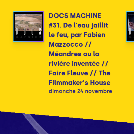
DOCS MACHINE
#31. De l'eau jaillit
le feu, par Fabien
Mazzocco //
Méandres ou la
rivière inventée //
Faire Fleuve // The
Filmmaker's House
dimanche 24 novembre