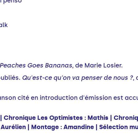
i penso
lk Talk
Peaches Goes Bananas
, de Marie Losier.
oubliés.
Qu'est-ce qu'on va penser de nous ?
,
anson cité en introduction d'émission est acc
 | Chronique Les Optimistes : Mathis | Chroni
 Aurélien | Montage : Amandine | Sélection m