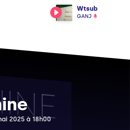
Wtsub
GANJ
ine
 mai 2025 à 18h00