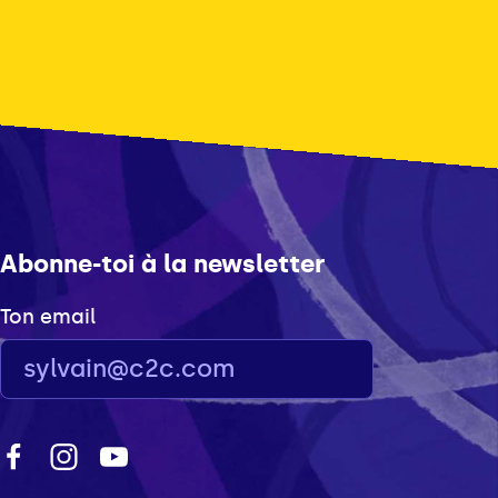
Abonne-toi à la newsletter
Ton email