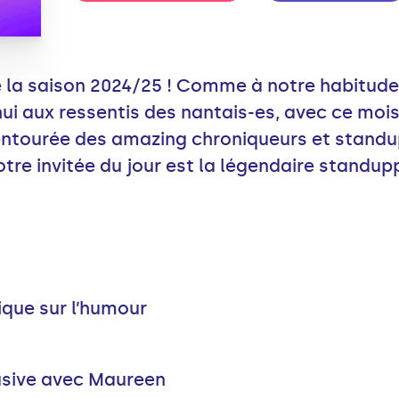
de la saison 2024/25 ! Comme à notre habitude
ui aux ressentis des nantais-es, avec ce mois
entourée des amazing chroniqueurs et stand
otre invitée du jour est la légendaire standu
rique sur l’humour
usive avec Maureen