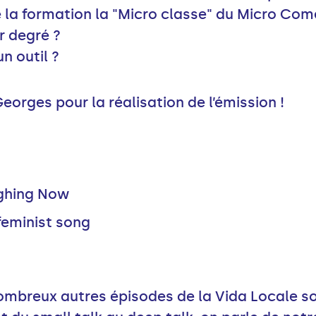
la formation la "Micro classe" du Micro Com
r degré ?
un outil ?
eorges pour la réalisation de l’émission !
ughing Now
 feminist song
nombreux autres épisodes de la Vida Locale so