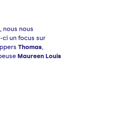
, nous nous
-ci un focus sur
uppers
Thomas
,
ppeuse
Maureen Louis