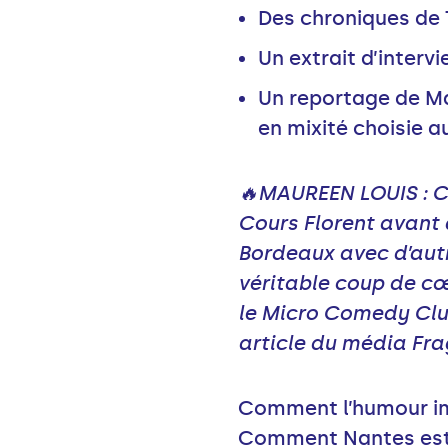
Des chroniques de
Un extrait d’inter
Un reportage de Ma
en mixité choisie 
🔥MAUREEN LOUIS : Ce
Cours Florent avant 
Bordeaux avec d’autre
véritable coup de cœu
le Micro Comedy Club
article du média Frag
Comment l’humour imp
Comment Nantes est-e