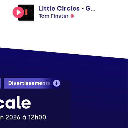
Little Circles - Gyrofield Aerobic Mix
Tom Finster
Divertissements
Dimanche
cale
uin 2026 à 12h00