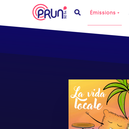
Émissions