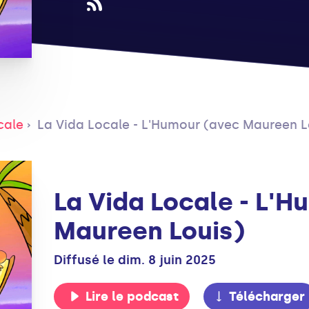
cale
La Vida Locale - L'Humour (avec Maureen L
La Vida Locale - L'
Maureen Louis)
Diffusé le dim. 8 juin 2025
Lire le podcast
Télécharger