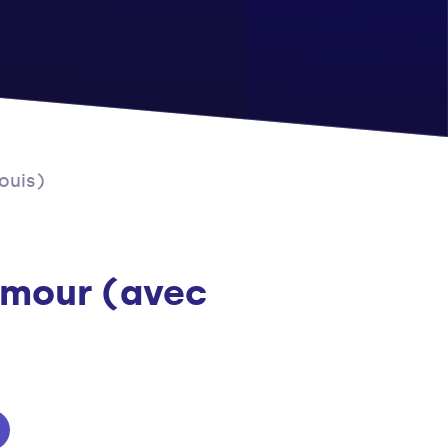
ouis)
Humour (avec