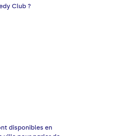
edy Club ?
nt disponibles en