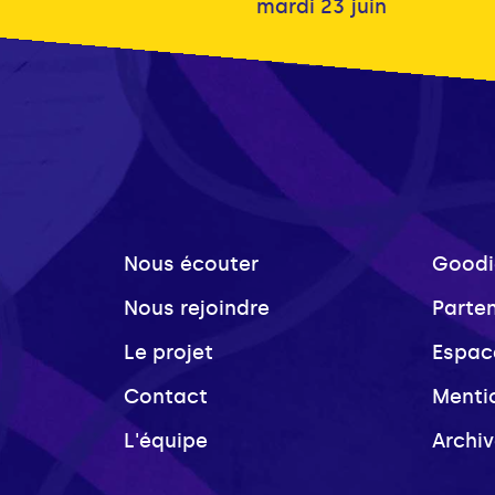
mardi 23 juin
Nous écouter
Goodi
Nous rejoindre
Parte
Le projet
Espac
Contact
Menti
L'équipe
Archi