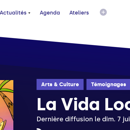
Actualités
Agenda
Ateliers
Arts & Culture
Témoignages
La Vida Lo
Dernière diffusion le dim. 7 j