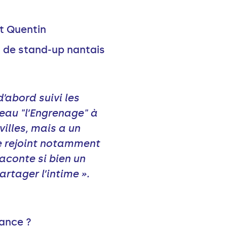
t Quentin
u de stand-up nantais
’abord suivi les
eau "l’Engrenage" à
villes, mais a un
lle rejoint notamment
aconte si bien un
rtager l’intime ».
ance ?