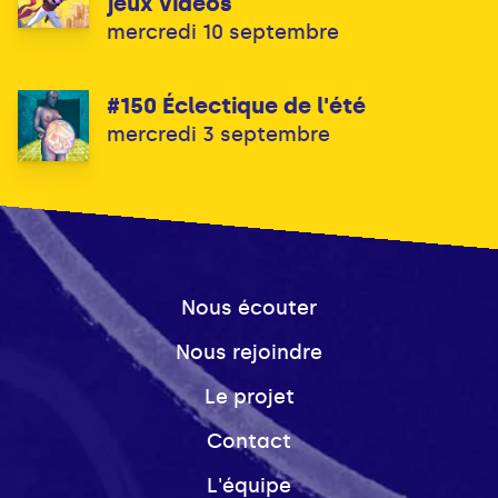
jeux vidéos
mercredi 10 septembre
#150 Éclectique de l'été
mercredi 3 septembre
Nous écouter
Nous rejoindre
Le projet
Contact
L'équipe