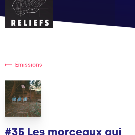
Émissions
#35 Les morceaux qui