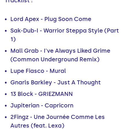
Tracklist :
Lord Apex - Plug Soon Come
Sak-Dub-I - Warrior Steppa Style (Part
1)
Mall Grab - I've Always Liked Grime
(Common Underground Remix)
Lupe Fiasco - Mural
Gnarls Barkley - Just A Thought
13 Block - GRIEZMANN
Jupiterian - Capricorn
2Fingz - Une Journée Comme Les
Autres (feat. Lexa)