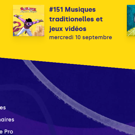
#151 Musiques
traditionelles et
jeux vidéos
mercredi 10 septembre
es
naires
e Pro