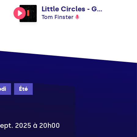
Little Circles - Gyrofield Aerobic Mix
Tom Finster
di
Été
 sept. 2025 à 20h00