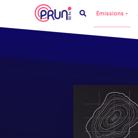
Émissions