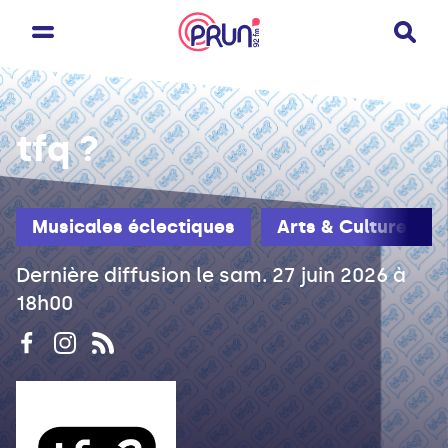
tfq ?
Musicales éclectiques
Arts & Culture
Dernière diffusion le sam. 27 juin 2026 à
18h00