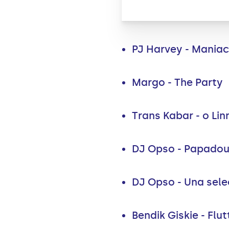
PJ Harvey - Maniac
Margo - The Party
Trans Kabar - o Lin
DJ Opso - Papado
DJ Opso - Una sele
Bendik Giskie - Flut