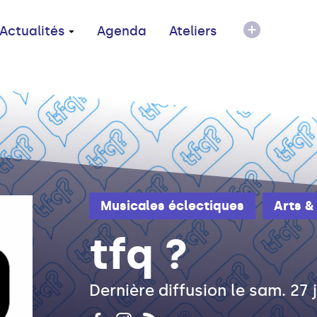
Actualités
Agenda
Ateliers
Musicales éclectiques
Arts &
tfq ?
Dernière diffusion le sam. 27 