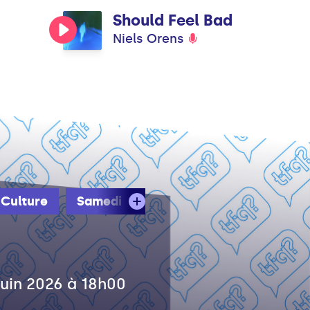
Should Feel Bad
Niels Orens
 Culture
Samedi
juin 2026 à 18h00