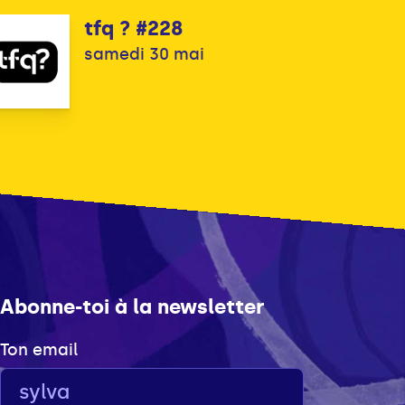
tfq ? #228
samedi 30 mai
Abonne-toi à la newsletter
Ton email