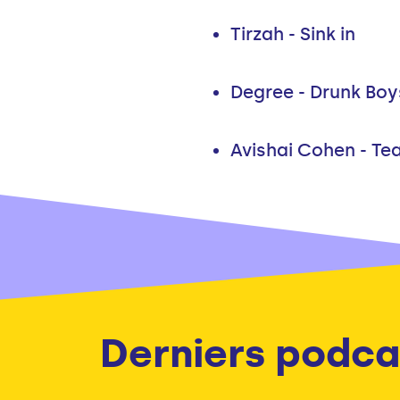
Tirzah - Sink in
Degree - Drunk Boy
Avishai Cohen - Te
Derniers podca