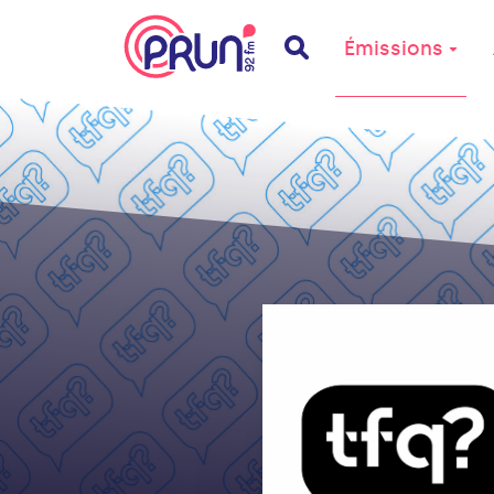
Émissions