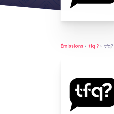
Émissions
tfq ?
tfq?