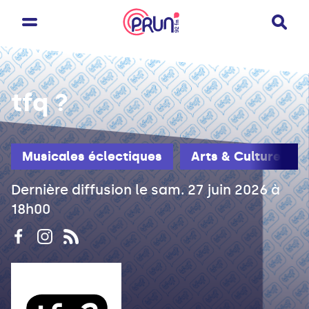
tfq ?
Musicales éclectiques
Arts & Culture
Dernière diffusion le sam. 27 juin 2026 à
18h00