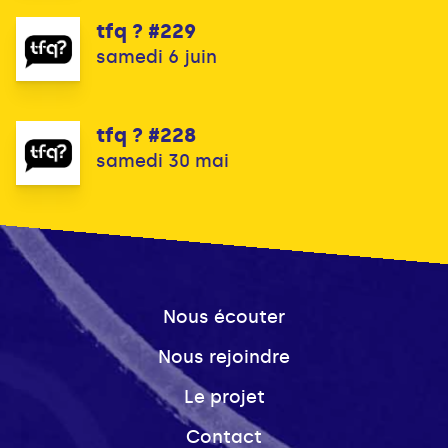
tfq ? #229
samedi 6 juin
tfq ? #228
samedi 30 mai
Nous écouter
Nous rejoindre
Le projet
Contact