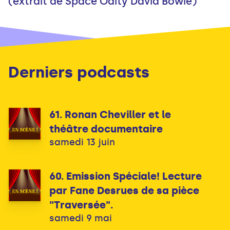
(extrait de Space Odity David Bowie)
Derniers podcasts
61. Ronan Cheviller et le
théâtre documentaire
samedi 13 juin
60. Emission Spéciale! Lecture
par Fane Desrues de sa pièce
"Traversée".
samedi 9 mai