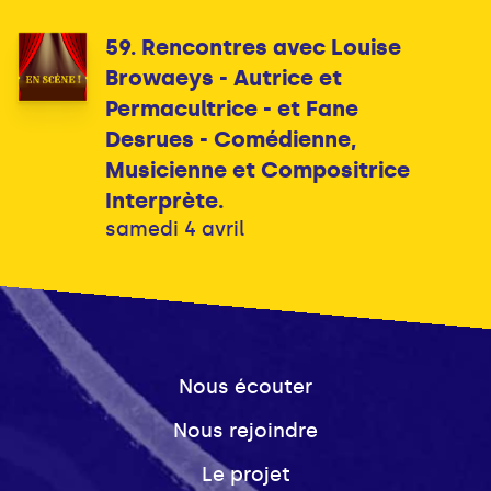
59. Rencontres avec Louise
Browaeys - Autrice et
Permacultrice - et Fane
Desrues - Comédienne,
Musicienne et Compositrice
Interprète.
samedi 4 avril
Nous écouter
Nous rejoindre
Le projet