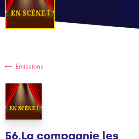
Émissions
56.La compagnie les