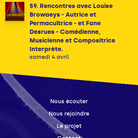
59. Rencontres avec Louise
Browaeys - Autrice et
Permacultrice - et Fane
Desrues - Comédienne,
Musicienne et Compositrice
Interprète.
samedi 4 avril
Nous écouter
Nous rejoindre
Le projet