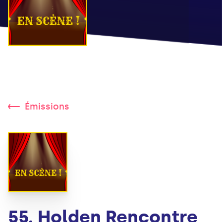
Émissions
55. Holden Rencontre