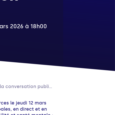
 mars 2026 à 18h00
a conversation publique
orces le jeudi 12 mars
les, en direct et en