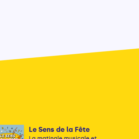
Le Sens de la Fête
La matinale musicale et