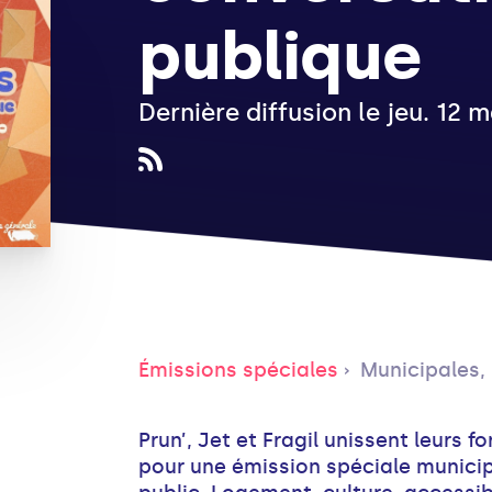
publique
Dernière diffusion le jeu. 12
Émissions spéciales
Municipales, l
Prun’, Jet et Fragil unissent leurs f
pour une émission spéciale municipa