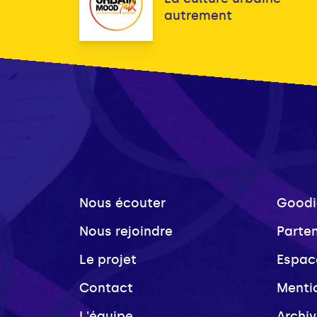
autrement
Nous écouter
Goodi
Nous rejoindre
Parte
Le projet
Espac
Contact
Menti
L'équipe
Archi