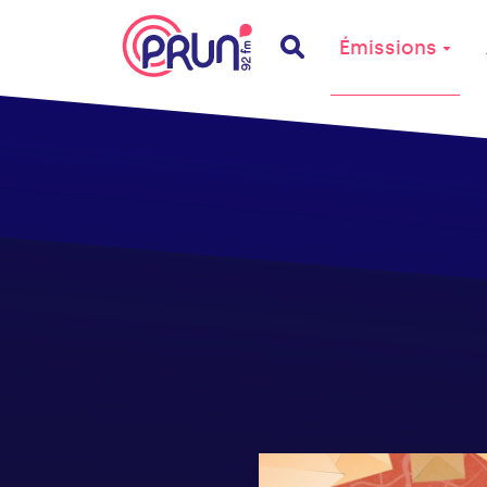
Émissions