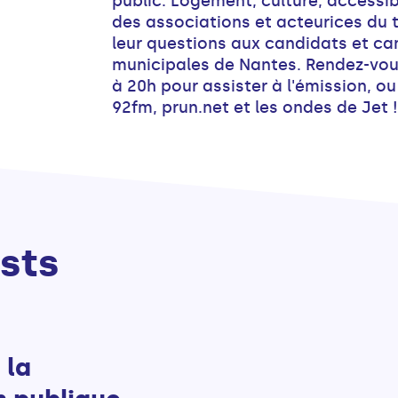
public. Logement, culture, accessib
des associations et acteurices du t
leur questions aux candidats et ca
municipales de Nantes. Rendez-vou
à 20h pour assister à l'émission, ou
92fm, prun.net et les ondes de Jet !
sts
 la