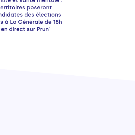
ilité et santé mentale :
erritoires poseront
ndidates des élections
s à La Générale de 18h
 en direct sur Prun’