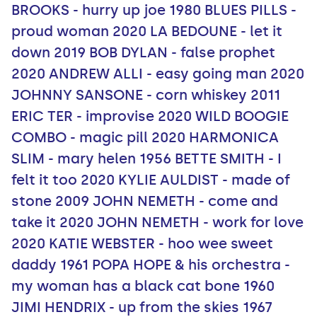
BROOKS - hurry up joe 1980 BLUES PILLS -
proud woman 2020 LA BEDOUNE - let it
down 2019 BOB DYLAN - false prophet
2020 ANDREW ALLI - easy going man 2020
JOHNNY SANSONE - corn whiskey 2011
ERIC TER - improvise 2020 WILD BOOGIE
COMBO - magic pill 2020 HARMONICA
SLIM - mary helen 1956 BETTE SMITH - I
felt it too 2020 KYLIE AULDIST - made of
stone 2009 JOHN NEMETH - come and
take it 2020 JOHN NEMETH - work for love
2020 KATIE WEBSTER - hoo wee sweet
daddy 1961 POPA HOPE & his orchestra -
my woman has a black cat bone 1960
JIMI HENDRIX - up from the skies 1967