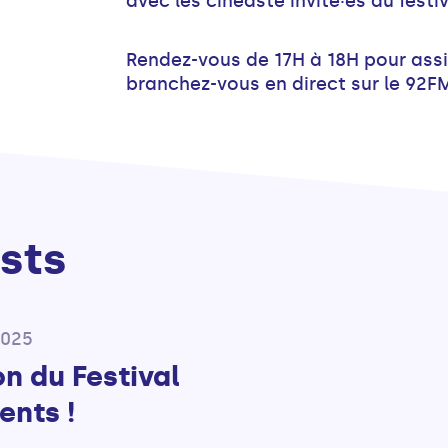
avec les cinéaste invité·es du festiv
Rendez-vous de 17H à 18H pour assi
branchez-vous en direct sur le 92FM
sts
2025
n du Festival
ents !