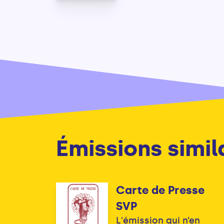
Émissions simil
Carte de Presse
SVP
L'émission qui n’en