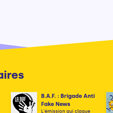
aires
B.A.F. : Brigade Anti
Fake News
L'émission qui claque