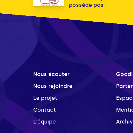
possède pas !
Nous écouter
Goodi
Nous rejoindre
Parte
Le projet
Espac
Contact
Menti
L'équipe
Archi