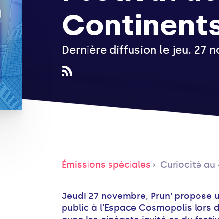
Continent
Dernière diffusion le jeu. 27 
Émissions spéciales
Curiocité au 47è
Jeudi 27 novembre, Prun' propose u
public à l'Espace Cosmopolis lors 