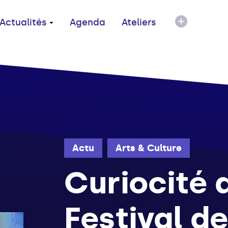
Actualités
Agenda
Ateliers
Actu
Arts & Culture
Curiocité 
Festival de