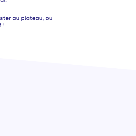
al.
ster au plateau, ou
 !