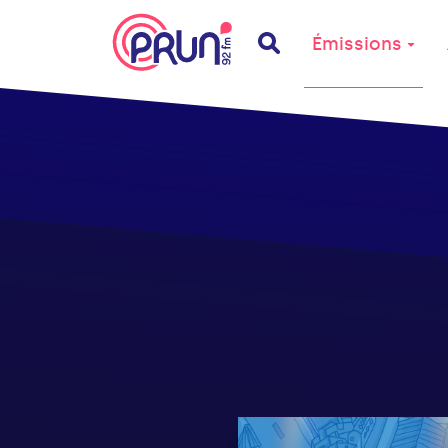
Émissions