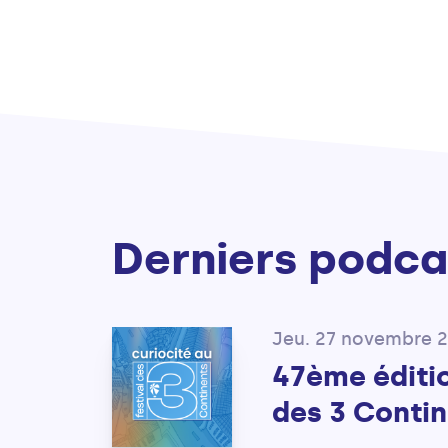
Derniers podca
Jeu. 27 novembre 
47ème éditio
des 3 Contin