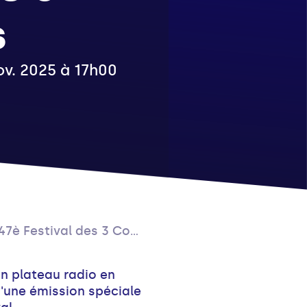
s
nov. 2025 à 17h00
 Festival des 3 Continents
n plateau radio en
d'une émission spéciale