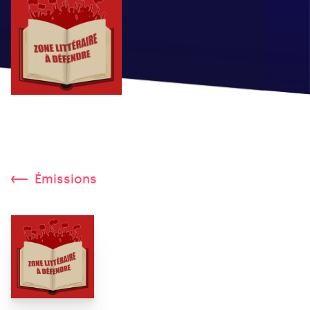
Émissions