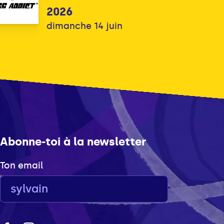
2026
dimanche 14 juin
Abonne-toi à la newsletter
Ton email