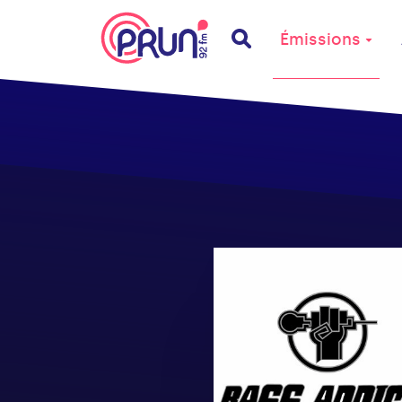
Émissions