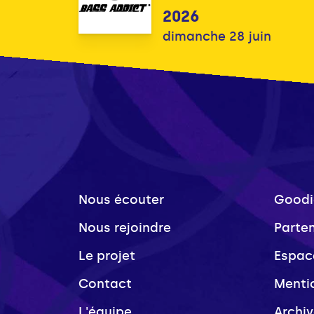
2026
dimanche 28 juin
Nous écouter
Goodi
Nous rejoindre
Parte
Le projet
Espac
Contact
Menti
L'équipe
Archi