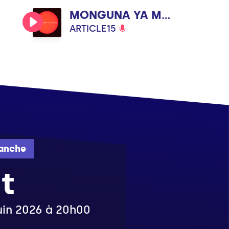
MONGUNA YA MOTO
ARTICLE15
anche
t
juin 2026 à 20h00