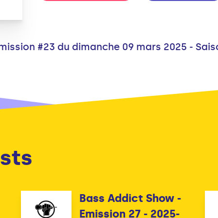
Emission #23 du dimanche 09 mars 2025 - Sai
sts
Bass Addict Show -
Emission 27 - 2025-