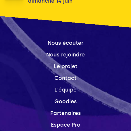
dimanche 14 juin
Nous écouter
Nous rejoindre
Le projet
Contact
L'équipe
Goodies
Partenaires
Espace Pro