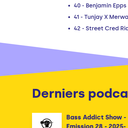
40 - Benjamin Epps
41 - Tunjay X Merw
42 - Street Cred R
Derniers podca
Bass Addict Show -
Emission 28 - 2025-