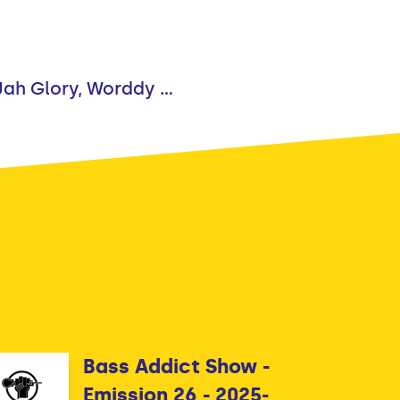
ah Glory, Worddy ...
Bass Addict Show -
Emission 26 - 2025-