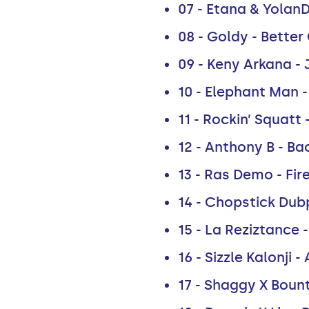
07 - Etana & Yola
08 - Goldy - Bette
09 - Keny Arkana - 
10 - Elephant Man -
11 - Rockin’ Squatt
12 - Anthony B - B
13 - Ras Demo - Fir
14 - Chopstick Dub
15 - La Reziztance 
16 - Sizzle Kalonji
17 - Shaggy X Bount