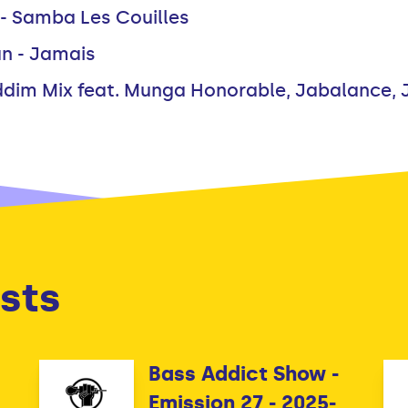
 - Samba Les Couilles
an - Jamais
iddim Mix feat. Munga Honorable, Jabalance, J
sts
Bass Addict Show -
Emission 27 - 2025-