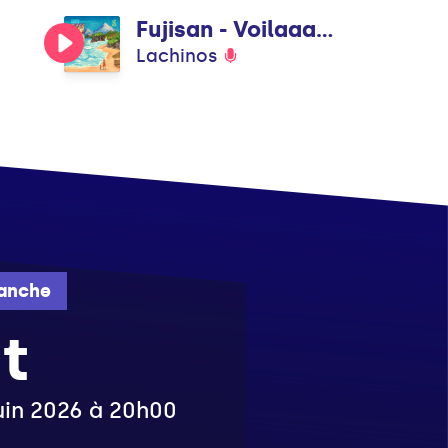
Fujisan - Voilaaa Remix
Lachinos
anche
t
juin 2026 à 20h00