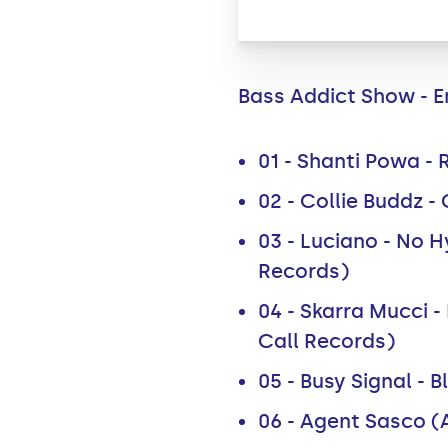
Bass Addict Show - Em
01 - Shanti Powa - 
02 - Collie Buddz -
03 - Luciano - No 
Records)
04 - Skarra Mucci 
Call Records)
05 - Busy Signal - B
06 - Agent Sasco (