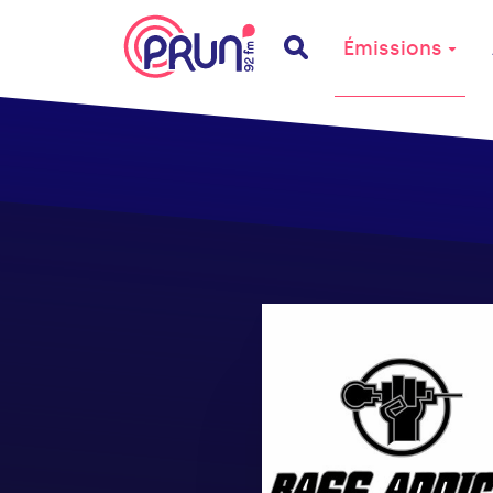
Émissions