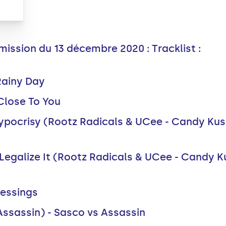
ission du 13 décembre 2020 : Tracklist :
Rainy Day
 Close To You
Hypocrisy (Rootz Radicals & UCee - Candy Kus
- Legalize It (Rootz Radicals & UCee - Candy 
lessings
Assassin) - Sasco vs Assassin