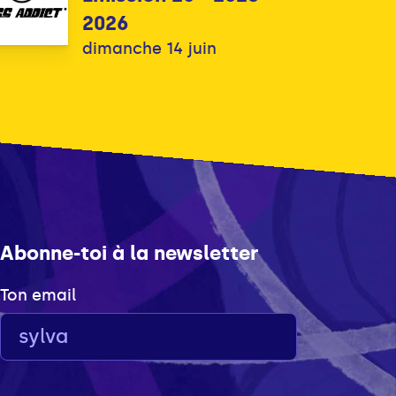
2026
dimanche 14 juin
Abonne-toi à la newsletter
Ton email