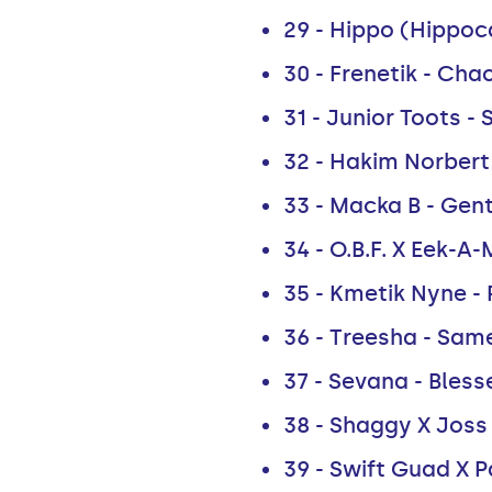
29 - Hippo (Hippo
30 - Frenetik - Cha
31 - Junior Toots 
32 - Hakim Norbert
33 - Macka B - Gent
34 - O.B.F. X Eek-
35 - Kmetik Nyne 
36 - Treesha - Sam
37 - Sevana - Bless
38 - Shaggy X Joss
39 - Swift Guad X Pa