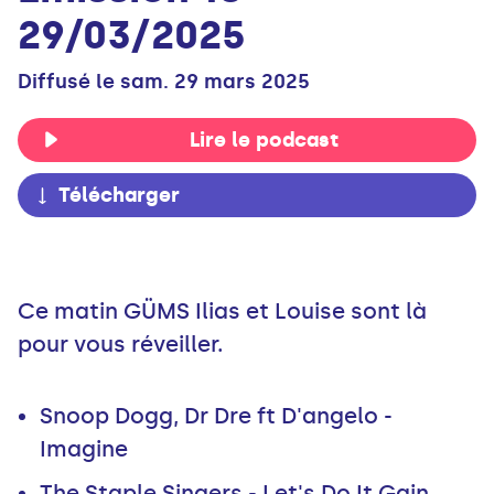
29/03/2025
Diffusé le sam. 29 mars 2025
Lire le podcast
Télécharger
Ce matin GÜMS Ilias et Louise sont là
pour vous réveiller.
Snoop Dogg, Dr Dre ft D'angelo -
Imagine
The Staple Singers - Let's Do It Gain