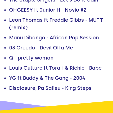
OHGEESY ft Junior H - Novio #2
Leon Thomas ft Freddie Gibbs - MUTT
(remix)
Manu Dibango - African Pop Session
03 Greedo - Devil Offa Me
Q - pretty woman
Louis Culture ft Tora-i & Richie - Babe
YG ft Buddy & The Gang - 2004
Disclosure, Pa Salieu - King Steps