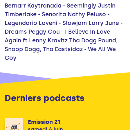
Bernarr Kaytranada - Seemingly Justin
Timberlake - Senorita Nathy Peluso -
Legendario Loveni - Slowjam Larry June -
Dreams Peggy Gou - I Believe In Love
Again ft Lenny Kravitz Tha Dogg Pound,
Snoop Dogg, Tha Eastsidaz - We All We
Goy
Derniers podcasts
Emission 21
samedi 6 juin