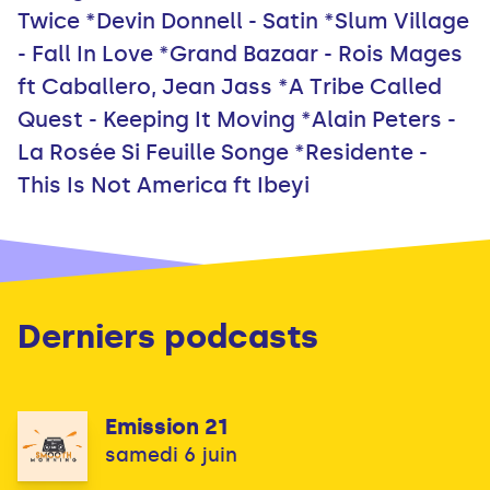
Twice *Devin Donnell - Satin *Slum Village
- Fall In Love *Grand Bazaar - Rois Mages
ft Caballero, Jean Jass *A Tribe Called
Quest - Keeping It Moving *Alain Peters -
La Rosée Si Feuille Songe *Residente -
This Is Not America ft Ibeyi
Derniers podcasts
Emission 21
samedi 6 juin