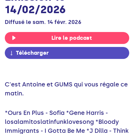
14/02/2026
Diffusé le sam. 14 févr. 2026
Lire le podcast
Télécharger
C'est Antoine et GUMS qui vous régale ce
matin.
*Ours En Plus - Sofia *Gene Harris -
losalamitoslatinfunklovesong *Bloody
Immigrants - I Gotta Be Me *J Dilla - Think