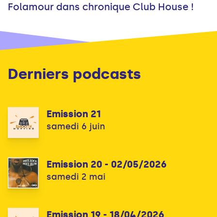
Folamour dans chronique Club House !
Derniers podcasts
Emission 21
samedi 6 juin
Emission 20 - 02/05/2026
samedi 2 mai
Emission 19 - 18/04/2026