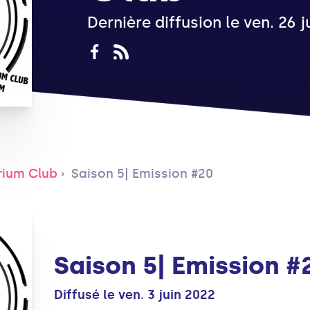
Dernière diffusion le ven. 26 
rium Club
Saison 5| Emission #20
Saison 5| Emission #
Diffusé le ven. 3 juin 2022