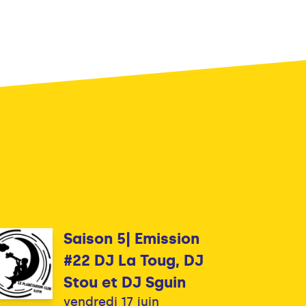
Saison 5| Emission
#22 DJ La Toug, DJ
Stou et DJ Sguin
vendredi 17 juin