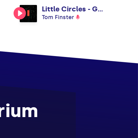
Little Circles - Gyrofield Aerobic Mix
Tom Finster
rium