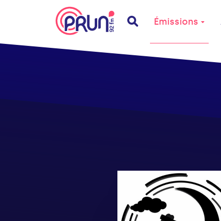
Émissions