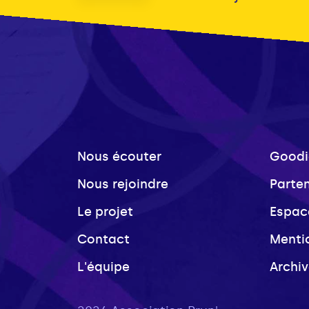
Nous écouter
Goodi
Nous rejoindre
Parte
Le projet
Espac
Contact
Menti
L'équipe
Archi