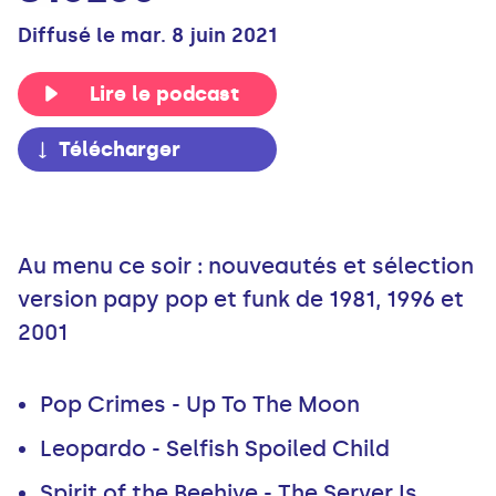
Diffusé le mar. 8 juin 2021
Lire le podcast
Télécharger
Au menu ce soir : nouveautés et sélection
version papy pop et funk de 1981, 1996 et
2001
Pop Crimes - Up To The Moon
Leopardo - Selfish Spoiled Child
Spirit of the Beehive - The Server Is