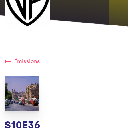
Émissions
S10E36