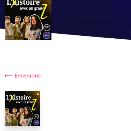
Émissions