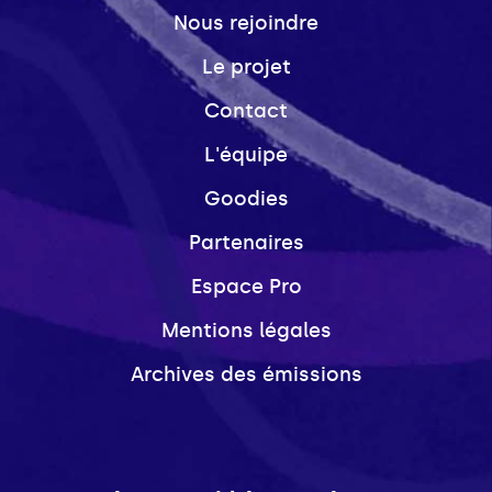
Nous rejoindre
Le projet
Contact
L'équipe
Goodies
Partenaires
Espace Pro
Mentions légales
Archives des émissions