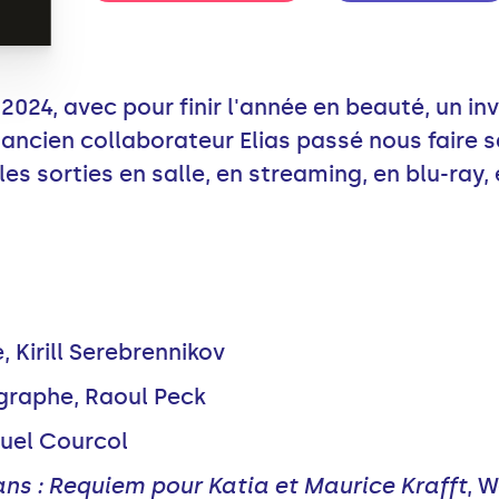
2024, avec pour finir l'année en beauté, un in
ancien collaborateur Elias passé nous faire sa
 les sorties en salle, en streaming, en blu-ray
e, Kirill Serebrennikov
graphe, Raoul Peck
uel Courcol
ns : Requiem pour Katia et Maurice Krafft
, 