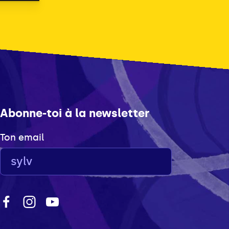
Abonne-toi à la newsletter
Ton email