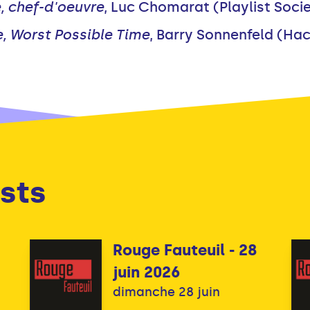
e, chef-d'oeuvre
, Luc Chomarat (Playlist Soci
e, Worst Possible Time
, Barry Sonnenfeld (Ha
sts
Rouge Fauteuil - 28
juin 2026
dimanche 28 juin