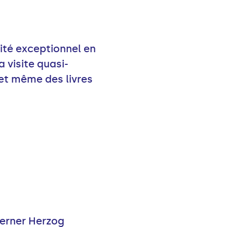
vité exceptionnel en
 visite quasi-
, et même des livres
Werner Herzog