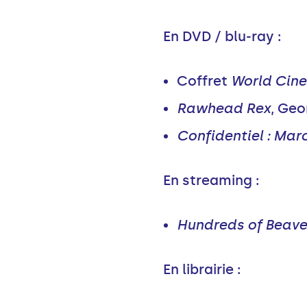
En DVD / blu-ray :
Coffret
World Cine
Rawhead Rex
, Geo
Confidentiel : Marc
En streaming :
Hundreds of Beave
En librairie :