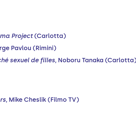
ma Project
(Carlotta)
rge Pavlou (Rimini)
hé sexuel de filles
, Noboru Tanaka (Carlotta
rs
, Mike Cheslik (Filmo TV)