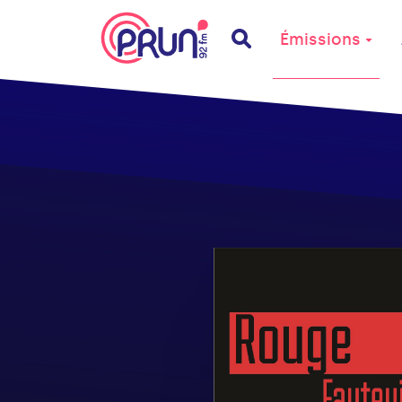
Émissions