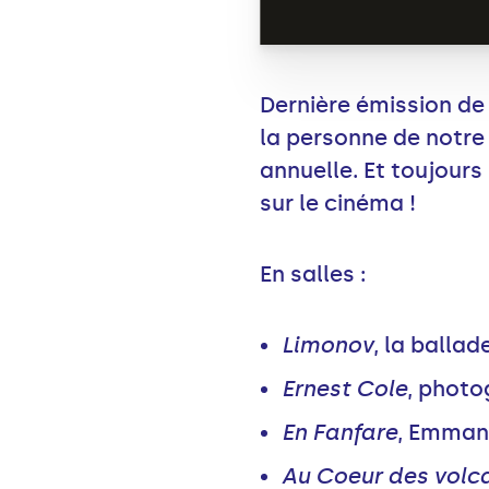
Dernière émission de 
la personne de notre 
annuelle. Et toujours
sur le cinéma !
En salles :
Limonov
, la ballad
Ernest Cole
, photo
En Fanfare
, Emman
Au Coeur des volca