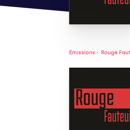
Émissions
Rouge Faut