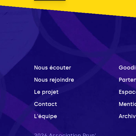
Nous écouter
Goodi
Nous rejoindre
Parte
Le projet
Espac
Contact
Menti
L'équipe
Archi
2026 Association Prun'