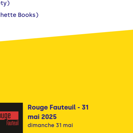
ety)
chette Books)
Rouge Fauteuil - 31
mai 2025
dimanche 31 mai