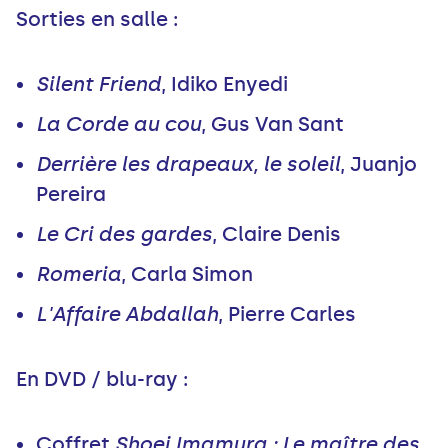
Sorties en salle :
Silent Friend
, Idiko Enyedi
La Corde au cou
, Gus Van Sant
Derrière les drapeaux, le soleil
, Juanjo
Pereira
Le Cri des gardes
, Claire Denis
Romeria
, Carla Simon
L'Affaire Abdallah
, Pierre Carles
En DVD / blu-ray :
Coffret
Shoei Imamura : Le maître des