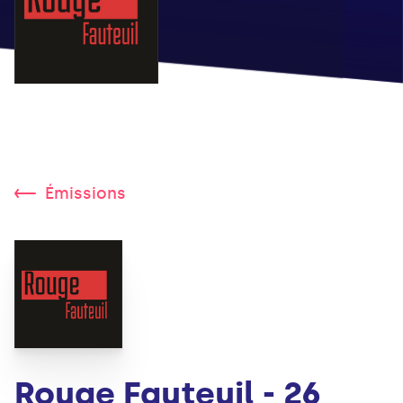
Émissions
Rouge Fauteuil - 26