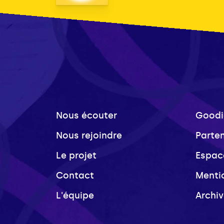
Nous écouter
Goodi
Nous rejoindre
Parte
Le projet
Espac
Contact
Menti
L'équipe
Archi