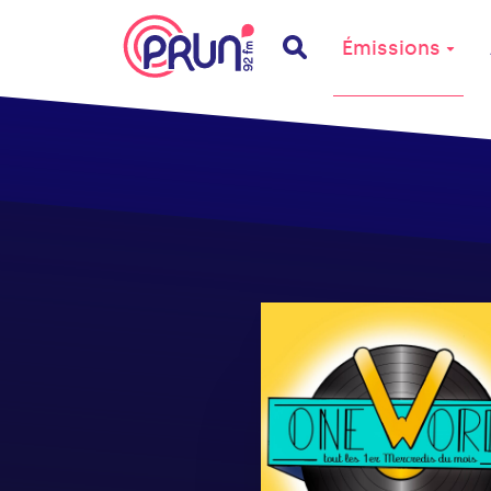
Émissions