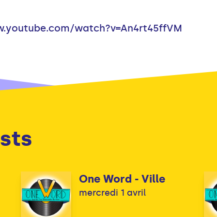
www.youtube.com/watch?v=An4rt45ffVM
sts
One Word - Ville
mercredi 1 avril