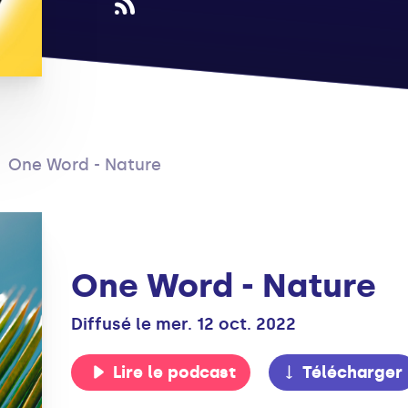
One Word - Nature
One Word - Nature
Diffusé le mer. 12 oct. 2022
Lire le podcast
Télécharger