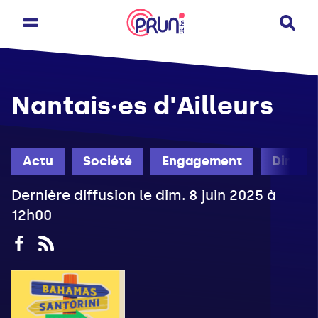
Nantais·es d'Ailleurs
Actu
Société
Engagement
Diman
Dernière diffusion le dim. 8 juin 2025 à
12h00