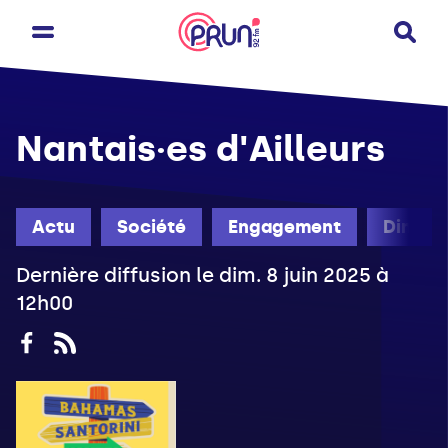
Nantais·es d'Ailleurs
Actu
Société
Engagement
Diman
Dernière diffusion le dim. 8 juin 2025 à
12h00