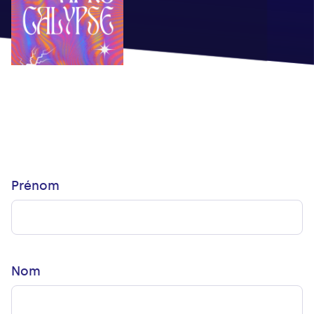
Prénom
Nom