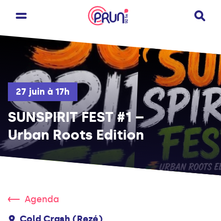
27 juin à 17h
SUNSPIRIT FEST #1 –
Urban Roots Edition
Agenda
Cold Crash (Rezé)