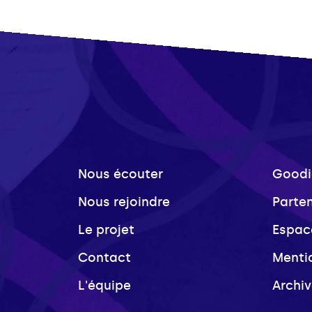
Nous écouter
Goodi
Nous rejoindre
Parte
Le projet
Espac
Contact
Menti
L'équipe
Archi