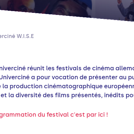
erciné W.I.S.E
iverciné réunit les festivals de cinéma alleman
n Univerciné a pour vocation de présenter au p
e la production cinématographique européenn
 et la diversité des films présentés, inédits po
grammation du festival c'est par ici !