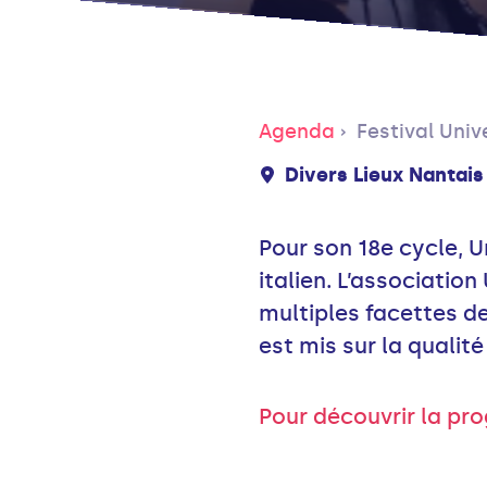
Agenda
Festival Univ
Divers Lieux Nantais
Pour son 18e cycle, Un
italien. L’associatio
multiples facettes d
est mis sur la qualité
Pour découvrir la pro