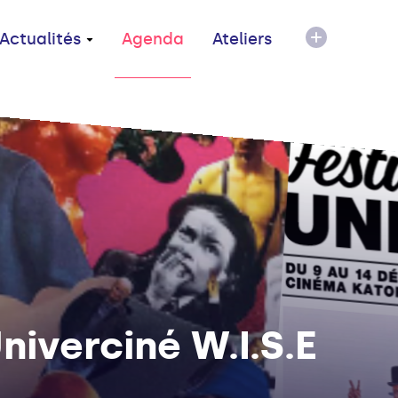
Actualités
Agenda
Ateliers
niverciné W.I.S.E