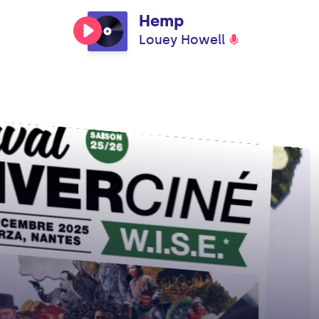
Hemp
Louey Howell