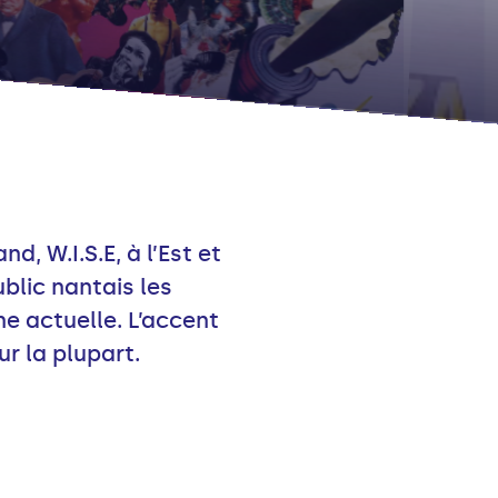
d, W.I.S.E, à l’Est et
ublic nantais les
e actuelle. L’accent
ur la plupart.