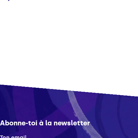
Abonne-toi à la newsletter
Ton email