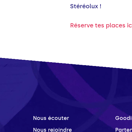
Stéréolux !
Réserve tes places ici
Nous écouter
Goodi
Nous rejoindre
Parte