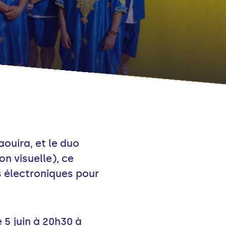
ouira, et le duo
n visuelle), ce
s électroniques pour
 5 juin à 20h30 à