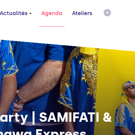
Actualités
Agenda
Ateliers
arty | SAMIFATI &
nawa Express