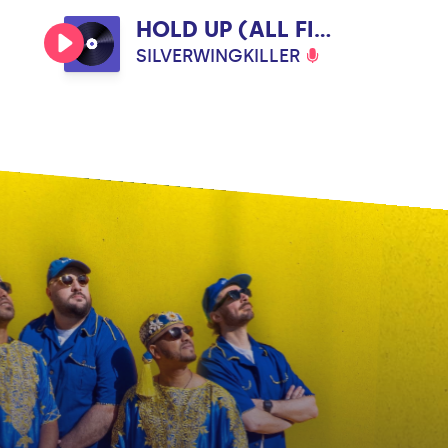
HOLD UP (ALL FIREARMS IN THE UNITED KINGDOM)
SILVERWINGKILLER