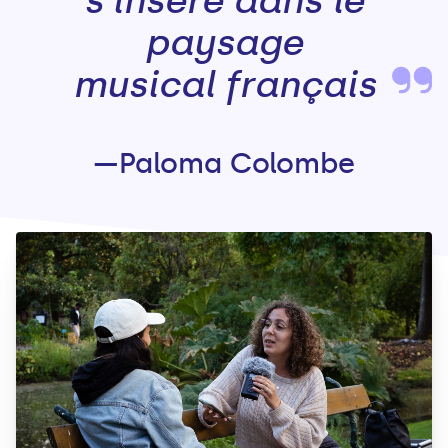
s'insère dans le
paysage
musical français
—Paloma Colombe