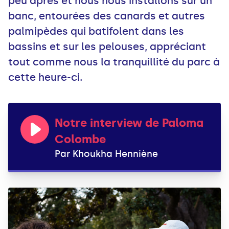
peu après et nous nous installons sur un
banc, entourées des canards et autres
palmipèdes qui batifolent dans les
bassins et sur les pelouses, appréciant
tout comme nous la tranquillité du parc à
cette heure-ci.
Notre interview de Paloma
Colombe
Par Khoukha Henniène