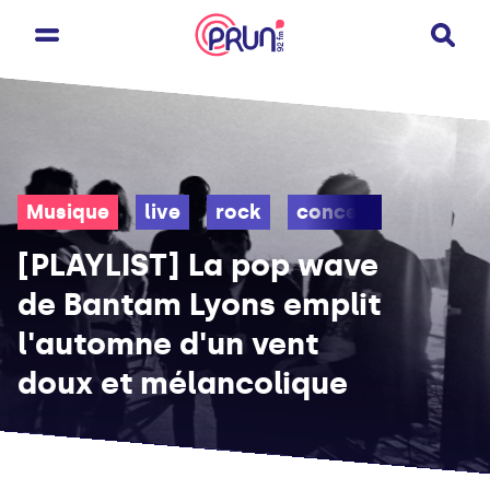
Musique
live
rock
concert
[PLAYLIST] La pop wave
de Bantam Lyons emplit
l'automne d'un vent
doux et mélancolique