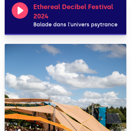
Ethereal Decibel Festival
2024
Balade dans l'univers psytrance