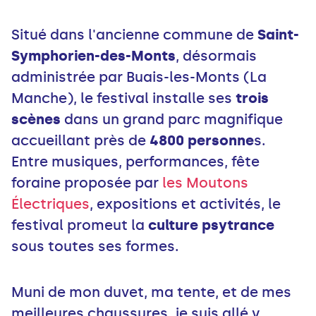
Situé dans l'ancienne commune de
Saint-
Symphorien-des-Monts
, désormais
administrée par Buais-les-Monts (La
Manche), le festival installe ses
trois
scènes
dans un grand parc magnifique
accueillant près de
4800 personne
s.
Entre musiques, performances, fête
foraine proposée par
les Moutons
Électriques
, expositions et activités, le
festival promeut la
culture psytrance
sous toutes ses formes.
Muni de mon duvet, ma tente, et de mes
meilleures chaussures, je suis allé y