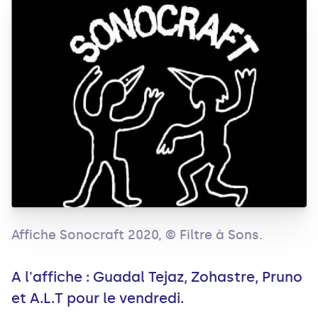
Affiche Sonocraft 2020, © Filtre à Sons.
A l'affiche : Guadal Tejaz, Zohastre, Pruno
et A.L.T pour le vendredi.