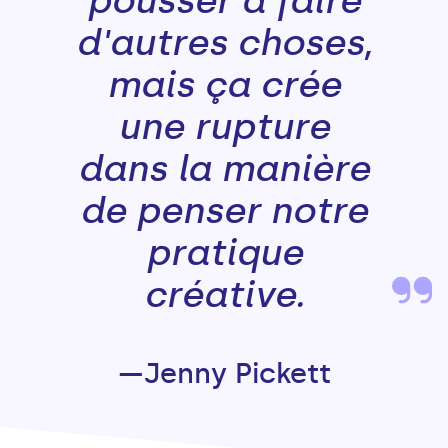
pousser à faire
d'autres choses,
mais ça crée
une rupture
dans la manière
de penser notre
pratique
créative.
—Jenny Pickett