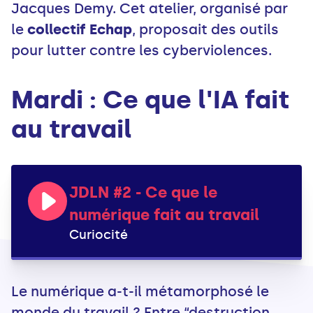
Jacques Demy. Cet atelier, organisé par
le
collectif Echap
, proposait des outils
pour lutter contre les cyberviolences.
Mardi : Ce que l'IA fait
au travail
JDLN #2 - Ce que le
numérique fait au travail
Curiocité
Le numérique a-t-il métamorphosé le
monde du travail ? Entre “destruction