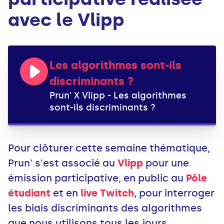
avec le Vlipp
Les algorithmes sont-ils
discriminants ?
Prun' X Vlipp - Les algorithmes
sont-ils discriminants ?
Pour clôturer cette semaine thématique,
Prun' s'est associé au
Vlipp
pour une
émission participative, en public au
Pôle
étudiant
et en
live Twitch
, pour interroger
les biais discriminants des algorithmes
que nous utilisons tous les jours.