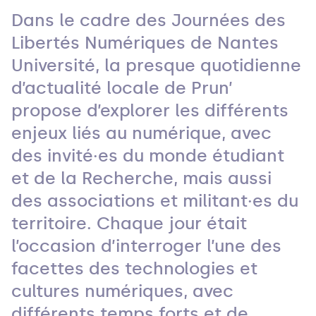
Dans le cadre des Journées des
Libertés Numériques de Nantes
Université, la presque quotidienne
d’actualité locale de Prun’
propose d’explorer les différents
enjeux liés au numérique, avec
des invité·es du monde étudiant
et de la Recherche, mais aussi
des associations et militant·es du
territoire. Chaque jour était
l’occasion d’interroger l’une des
facettes des technologies et
cultures numériques, avec
différents temps forts et de