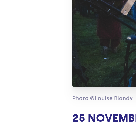
Photo ©Louise Blandy
25 NOVEMB