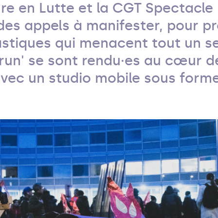
re en Lutte et la CGT Spectacle
des appels à manifester, pour pr
stiques qui menacent tout un se
run' se sont rendu·es au cœur d
avec un studio mobile sous form