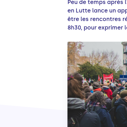
Peu de temps après l
en Lutte lance un app
être les rencontres 
8h30, pour exprimer l