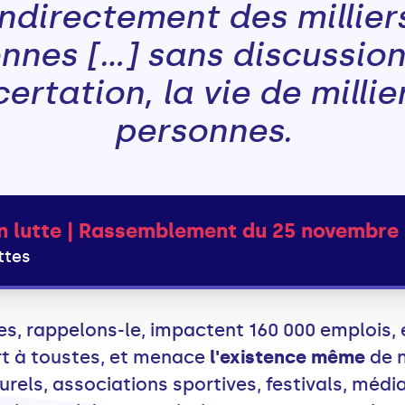
indirectement des millier
nnes [...] sans discussion
ertation, la vie de millie
personnes.
n lutte | Rassemblement du 25 novembre
ttes
s, rappelons-le, impactent 160 000 emplois,
ort à toustes, et menace
l'existence même
de 
lturels, associations sportives, festivals, méd