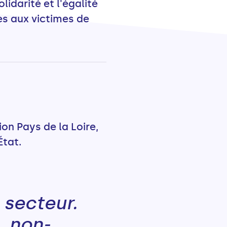
lidarité et l'égalité
s aux victimes de
on Pays de la Loire,
État.
 secteur.
, non-