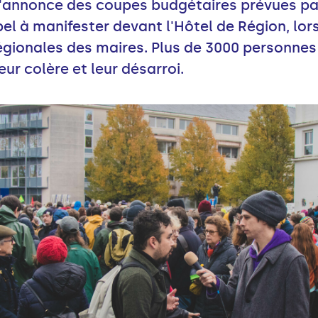
'annonce des coupes budgétaires prévues par
el à manifester devant l'Hôtel de Région, lors
régionales des maires. Plus de 3000 personnes
eur colère et leur désarroi.