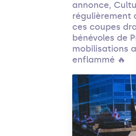
annonce, Cultu
régulièrement 
ces coupes dra
bénévoles de P
mobilisations 
enflammé 🔥