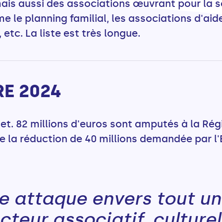
 mais aussi des associations œuvrant pour la so
 planning familial, les associations d'aide
, etc. La liste est très longue.
E 2024
t. 82 millions d'euros sont amputés à la Régi
ue la réduction de 40 millions demandée par l'
e attaque envers tout un
cteur associatif, culturel