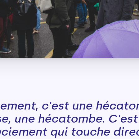
ement, c'est une hécato
se, une hécatombe. C'est
nciement qui touche dir