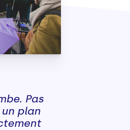
mbe. Pas
 un plan
ectement