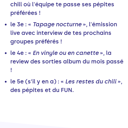
chill où l'équipe te passe ses pépites
préférées !
le 3e : «
Tapage nocturne
», l'émission
live avec interview de tes prochains
groupes préférés !
le 4e : «
En vinyle ou en canette
», la
review des sorties album du mois passé
!
le 5e (s’il y en a) : «
Les restes du chili
»,
des pépites et du FUN.