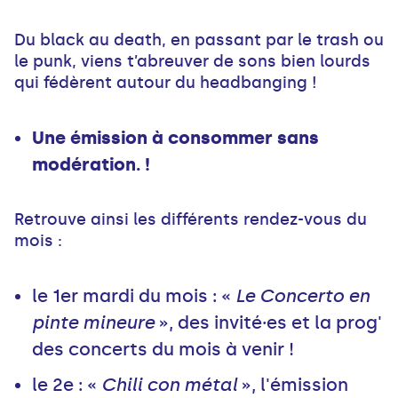
Du black au death, en passant par le trash ou
le punk, viens t’abreuver de sons bien lourds
qui fédèrent autour du headbanging !
Une émission à consommer sans
modération. !
Retrouve ainsi les différents rendez-vous du
mois :
le 1er mardi du mois : «
Le Concerto en
pinte mineure
», des invité·es et la prog'
des concerts du mois à venir !
le 2e : «
Chili con métal
», l'émission