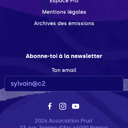
Espace Pro
Mentions légales
Archives des émissions
Abonne-toi à la newsletter
Ton email
2026 Association Prun'
23, rue Jeanne d'Arc 44000 Nantes