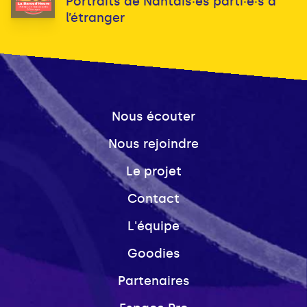
Portraits de Nantais·es parti·e·s à
l’étranger
Nous écouter
Nous rejoindre
Le projet
Contact
L'équipe
Goodies
Partenaires