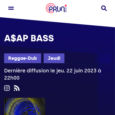
A$AP BASS
Reggae-Dub
Jeudi
Dernière diffusion le jeu. 22 juin 2023 à
22h00