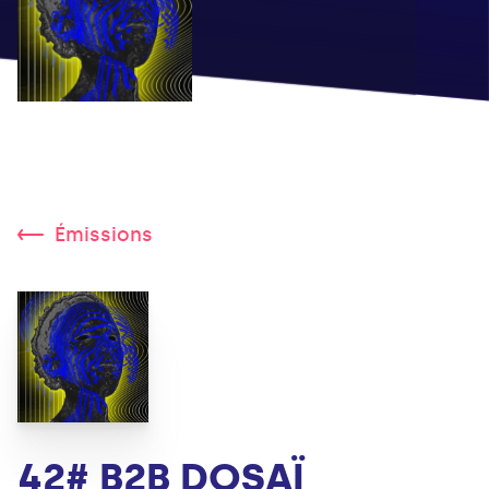
Émissions
42# B2B DOSAÏ