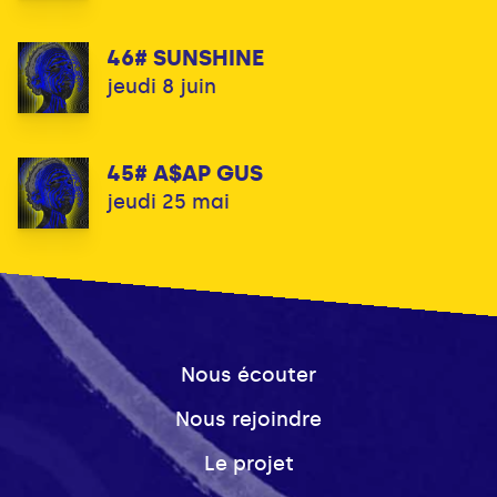
46# SUNSHINE
jeudi 8 juin
45# A$AP GUS
jeudi 25 mai
Nous écouter
Nous rejoindre
Le projet